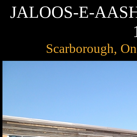
JALOOS-E-AASHO
Scarborough, Ont